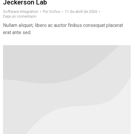
Jeckerson Lab
Software integration
Por
Sofos
11 de abril de 2020
Deja un comentario
Nullam aliquet, libero ac auctor finibus consequat placerat
erat ante sed.