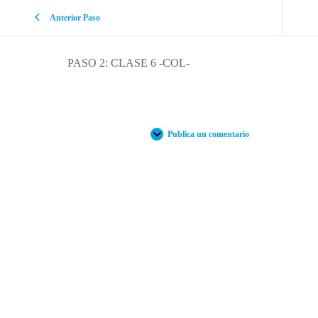
Anterior Paso
PASO 2: CLASE 6 -COL-
Publica un comentario